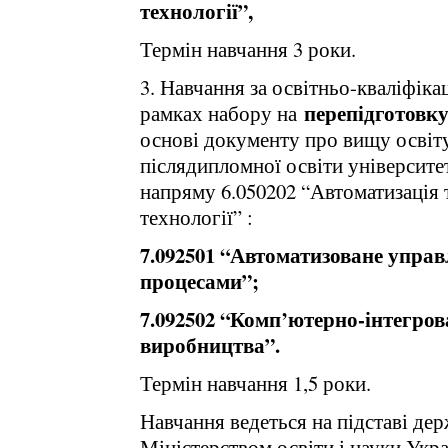
технології”,
Термін навчання 3 роки.
3. Навчання за освітньо-кваліфіка
перепідготовк
рамках набору на
основі документу про вищу освіту
післядипломної освіти університе
напряму 6.050202 “Автоматизація 
технології” :
7.092501 “Автоматизоване упра
процесами”;
7.092502 “Комп’ютерно-інтегрова
виробництва”.
Термін навчання 1,5 роки.
Навчання ведеться на підставі дер
Міністерством освіти і науки Укра