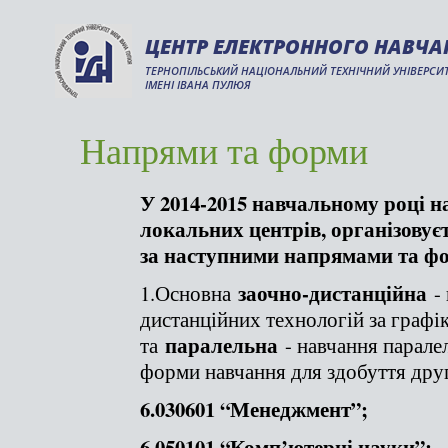
ЦЕНТР ЕЛЕКТРОННОГО НАВЧА
ТЕРНОПІЛЬСЬКИЙ НАЦІОНАЛЬНИЙ ТЕХНІЧНИЙ УНІВЕРСИ
ІМЕНІ ІВАНА ПУЛЮЯ
Напрями та форми
У 2014-2015 навчальному році н
локальних центрів, організовує
за наступними напрямами та ф
заочно-дистанційна
1.Основна
- 
дистанційних технологій за графі
паралельна
та
- навчання парале
форми навчання для здобуття друг
6.030601 “Менеджмент”;
6.050101 “Комп’ютерні науки”;