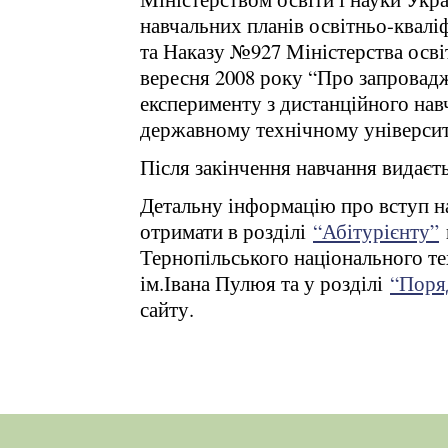
навчальних планів освітньо-квалі
та Наказу №927 Міністерства освіт
вересня 2008 року “Про запровад
експерименту з дистанційного на
державному технічному університе
Після закінчення навчання видаєт
Детальну інформацію про вступ н
отримати в розділі
“Абітурієнту”
Тернопільського національного те
ім.Івана Пулюя та у розділі
“Поря
сайту.