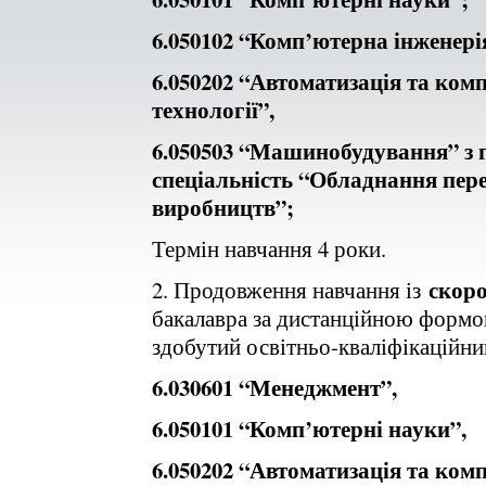
6.050102 “Комп’ютерна інженері
6.050202 “Автоматизація та ком
технології”,
6.050503 “Машинобудування” з 
спеціальність “Обладнання пер
виробництв”;
Термін навчання 4 роки.
скор
2. Продовження навчання із
бакалавра за дистанційною формо
здобутий освітньо-кваліфікаційни
6.030601 “Менеджмент”,
6.050101 “Комп’ютерні науки”,
6.050202 “Автоматизація та ком